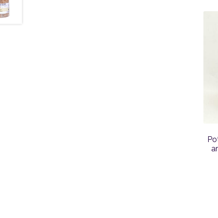
Pot
a