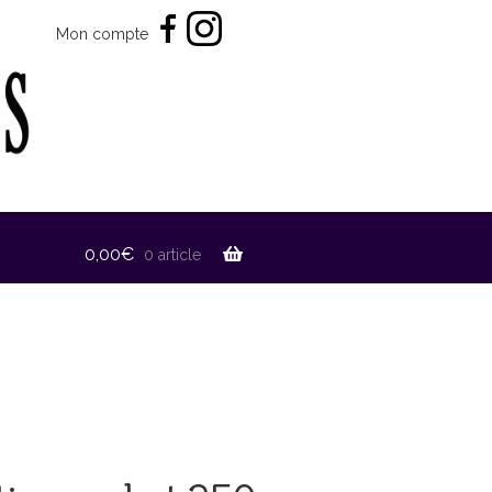
Mon compte
0,00
€
0 article