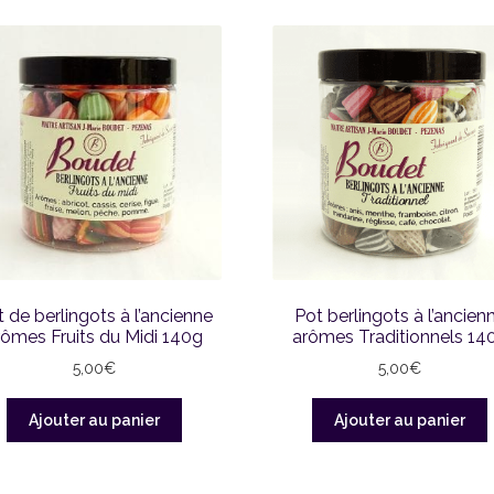
 de berlingots à l’ancienne
Pot berlingots à l’ancien
rômes Fruits du Midi 140g
arômes Traditionnels 14
5,00
€
5,00
€
Ajouter au panier
Ajouter au panier