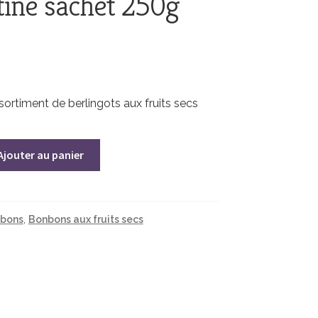
ine sachet 250g
sortiment de berlingots aux fruits secs
Ajouter au panier
bons
,
Bonbons aux fruits secs