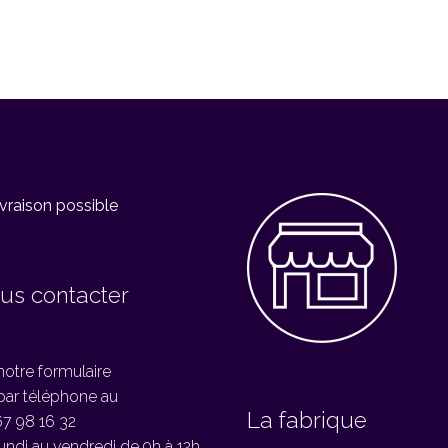
us contacter
notre formulaire
par téléphone au
La fabrique
7 98 16 32
undi au vendredi de 9h à 12h